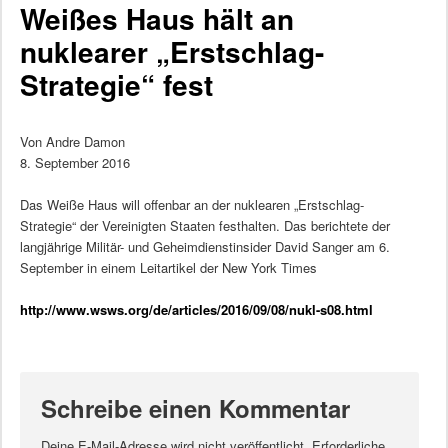
Weißes Haus hält an
nuklearer „Erstschlag-
Strategie“ fest
Von Andre Damon
8. September 2016
Das Weiße Haus will offenbar an der nuklearen „Erstschlag-
Strategie“ der Vereinigten Staaten festhalten. Das berichtete der
langjährige Militär- und Geheimdienstinsider David Sanger am 6.
September in einem Leitartikel der New York Times
http://www.wsws.org/de/articles/2016/09/08/nukl-s08.html
Schreibe einen Kommentar
Deine E-Mail-Adresse wird nicht veröffentlicht.
Erforderliche