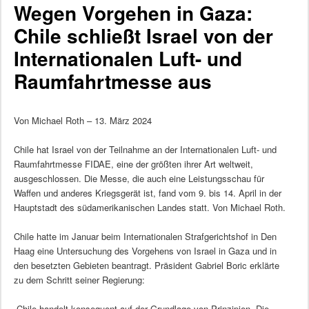
Wegen Vorgehen in Gaza:
Chile schließt Israel von der
Internationalen Luft- und
Raumfahrtmesse aus
Von Michael Roth – 13. März 2024
Chile hat Israel von der Teilnahme an der Internationalen Luft- und
Raumfahrtmesse FIDAE, eine der größten ihrer Art weltweit,
ausgeschlossen. Die Messe, die auch eine Leistungsschau für
Waffen und anderes Kriegsgerät ist, fand vom 9. bis 14. April in der
Hauptstadt des südamerikanischen Landes statt. Von Michael Roth.
Chile hatte im Januar beim Internationalen Strafgerichtshof in Den
Haag eine Untersuchung des Vorgehens von Israel in Gaza und in
den besetzten Gebieten beantragt. Präsident Gabriel Boric erklärte
zu dem Schritt seiner Regierung:
„Chile handelt konsequent auf der Grundlage von Prinzipien. Die