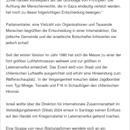
Achtung der Menschenrechte, die in Gaza eindeutig verletzt werden,
hat mich zu dieser folgerichtigen Entscheidung bewogen.”
Parlamentarier, eine Vielzahl von Organisationen und Tausende
Menschen begrüßten die Entscheidung in einer Internetaktion. Die
jüdische Gemeinde und der israelische Botschafter kritisierten sie
jedoch scharf.
Seit der ersten Version im Jahr 1980 hat sich die Messe zu einer der
fünf größten Luftfahrtmessen weltweit und zur größten in
Lateinamerika entwickelt. Das Event wird vom Staat und der
chilenischen Luftwaffe ausgerichtet und erfuhr eine Hinwendung zum
Waffenschauplatz. In der Vergangenheit kreuzten dabei Jagdbomber
vom Typ Mirage, Tornado und F16 in Schauflügen den chilenischen
Himmel.
Israel wollte über die Direktion für internationale Zusammenarbeit im
Verteidigungsbereich (Sibat) 2024 erneut in Santiago seinen Einfluss
auf den Handel mit Kriegsmaterial in Lateinamerika geltend machen.
Eine Gruppe von neun Rüstungsfirmen wendete sich an ein