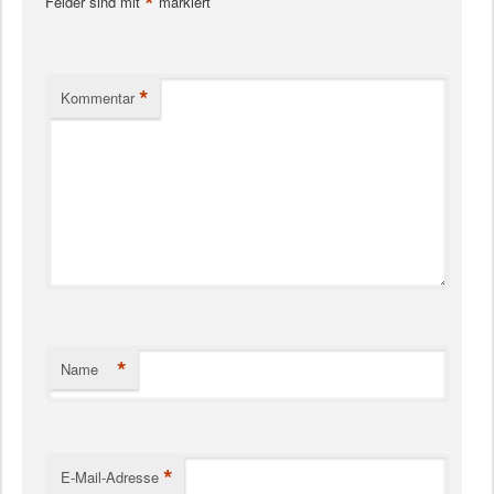
*
Felder sind mit
markiert
*
Kommentar
*
Name
*
E-Mail-Adresse