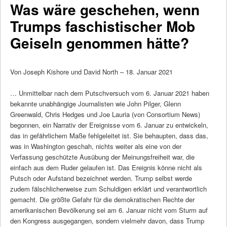
Was wäre geschehen, wenn
Trumps faschistischer Mob
Geiseln genommen hätte?
Von Joseph Kishore und David North – 18. Januar 2021
… Unmittelbar nach dem Putschversuch vom 6. Januar 2021 haben
bekannte unabhängige Journalisten wie John Pilger, Glenn
Greenwald, Chris Hedges und Joe Lauria (von Consortium News)
begonnen, ein Narrativ der Ereignisse vom 6. Januar zu entwickeln,
das in gefährlichem Maße fehlgeleitet ist. Sie behaupten, dass das,
was in Washington geschah, nichts weiter als eine von der
Verfassung geschützte Ausübung der Meinungsfreiheit war, die
einfach aus dem Ruder gelaufen ist. Das Ereignis könne nicht als
Putsch oder Aufstand bezeichnet werden. Trump selbst werde
zudem fälschlicherweise zum Schuldigen erklärt und verantwortlich
gemacht. Die größte Gefahr für die demokratischen Rechte der
amerikanischen Bevölkerung sei am 6. Januar nicht vom Sturm auf
den Kongress ausgegangen, sondern vielmehr davon, dass Trump