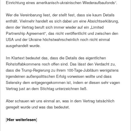
Einrichtung eines amerikanisch-ukrainischen Wiederaufbaufonds“.
Wer die Vereinbarung liest, der stellt fest, dass sie kaum Details
enthält. Vielmehr handelt es sich dabei um eine Absichtserklärung,
denn der Vertrag beruft sich immer wieder auf ein „Limited
Partnership Agreement“, das nicht veröffentlicht und zwischen den
USA und der Ukraine höchstwahrscheinlich noch nicht einmal
ausgehandelt wurde.
Im Klartext bedeutet das, dass die Details des eigentlichen
Rohstoffabkommens noch offen sind. Das lässt den Verdacht zu,
dass die Trump-Regierung zu ihrem 100-Tage-Jubiläum wenigstens
irgendeinen außenpolitischen Erfolg vorweisen wollte und dass
Selensky dem entgegengekommen ist, indem er diesen sehr vagen
Vertrag just an dem Stichtag unterzeichnen ließ.
Aber schauen wir uns einmal an, was in dem Vertrag tatsächlich
geregelt wurde und was das bedeutet.
[
Hier weiterlesen
]