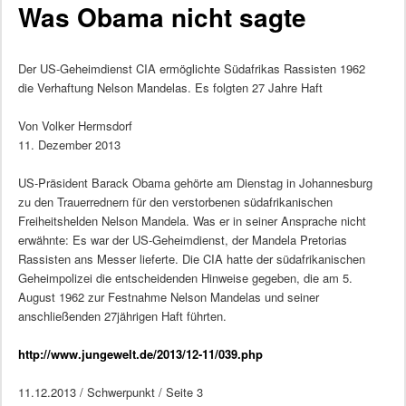
Was Obama nicht sagte
Der US-Geheimdienst CIA ermöglichte Südafrikas Rassisten 1962
die Verhaftung Nelson Mandelas. Es folgten 27 Jahre Haft
Von Volker Hermsdorf
11. Dezember 2013
US-Präsident Barack Obama gehörte am Dienstag in Johannesburg
zu den Trauerrednern für den verstorbenen südafrikanischen
Freiheitshelden Nelson Mandela. Was er in seiner Ansprache nicht
erwähnte: Es war der US-Geheimdienst, der Mandela Pretorias
Rassisten ans Messer lieferte. Die CIA hatte der südafrikanischen
Geheimpolizei die entscheidenden Hinweise gegeben, die am 5.
August 1962 zur Festnahme Nelson Mandelas und seiner
anschließenden 27jährigen Haft führten.
http://www.jungewelt.de/2013/12-11/039.php
11.12.2013 / Schwerpunkt / Seite 3