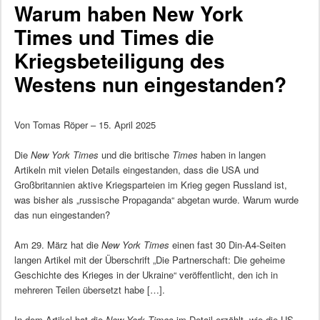
Warum haben New York
Times und Times die
Kriegsbeteiligung des
Westens nun eingestanden?
Von Tomas Röper – 15. April 2025
Die
New York Times
und die britische
Times
haben in langen
Artikeln mit vielen Details eingestanden, dass die USA und
Großbritannien aktive Kriegsparteien im Krieg gegen Russland ist,
was bisher als „russische Propaganda“ abgetan wurde. Warum wurde
das nun eingestanden?
Am 29. März hat die
New York Times
einen fast 30 Din-A4-Seiten
langen Artikel mit der Überschrift „Die Partnerschaft: Die geheime
Geschichte des Krieges in der Ukraine“ veröffentlicht, den ich in
mehreren Teilen übersetzt habe […].
In dem Artikel hat die
New York Times
im Detail erzählt, wie die US-