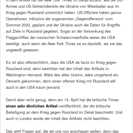
Armee und US-Geheimdienste die Ukraine von Wiesbaden aus im
Krieg gegen Russland unterstützt haben. US-Offiziere haben ganze
Operationen, inklusive der sogenannten „Gegenoffensive“ vom
Sommer 2023, geplant und der Ukraine auch die Daten für Angriffe
auf Ziele in Russland gegeben. Sogar an der Versenkung des
Flaggschiffes der russischen Schwarzmeerflotte waren die USA
beteiligt, auch wenn die
New York Time
s es so darstellt, als sei das
ungewollt gewesen.
Es ist also offensichtlich, dass die USA de facto im Krieg gegen
Russland sind, denn bestritten hat den Inhalt des Artikels in
Washington niemand. Wäre das alles Unsinn, wäre umgehend ein
Dementi gekommen, denn einen offenen Krieg mit Russland will
auch in den USA kaum jemand.
Damit aber nicht genug, denn am 13. April hat die britische Times
einen sehr ähnlichen Artikel
veröffentlicht, der die britische
Beteiligung an dem Krieg gegen Russland im Detail beschreibt. Und
auch in London wurde der Inhalt des Artikels nicht bestritten.
Das wirft Fragen auf, die wir uns nun anschauen wollen, denn das