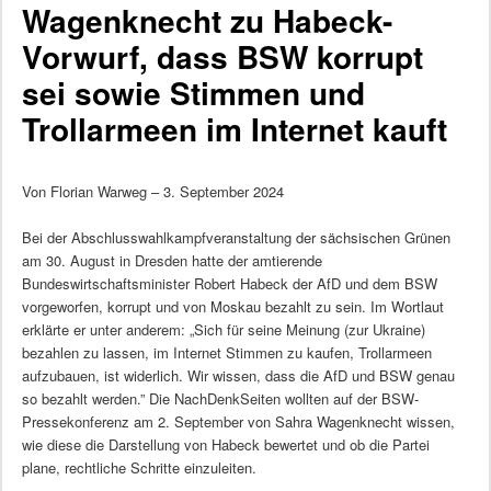
Wagenknecht zu Habeck-
Vorwurf, dass BSW korrupt
sei sowie Stimmen und
Trollarmeen im Internet kauft
Von Florian Warweg – 3. September 2024
Bei der Abschlusswahlkampfveranstaltung der sächsischen Grünen
am 30. August in Dresden hatte der amtierende
Bundeswirtschaftsminister Robert Habeck der AfD und dem BSW
vorgeworfen, korrupt und von Moskau bezahlt zu sein. Im Wortlaut
erklärte er unter anderem: „Sich für seine Meinung (zur Ukraine)
bezahlen zu lassen, im Internet Stimmen zu kaufen, Trollarmeen
aufzubauen, ist widerlich. Wir wissen, dass die AfD und BSW genau
so bezahlt werden.” Die NachDenkSeiten wollten auf der BSW-
Pressekonferenz am 2. September von Sahra Wagenknecht wissen,
wie diese die Darstellung von Habeck bewertet und ob die Partei
plane, rechtliche Schritte einzuleiten.