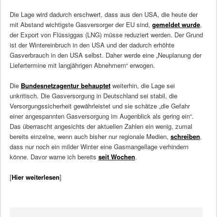
Die Lage wird dadurch erschwert, dass aus den USA, die heute der
mit Abstand wichtigste Gasversorger der EU sind,
gemeldet wurde
,
der Export von Flüssiggas (LNG) müsse reduziert werden. Der Grund
ist der Wintereinbruch in den USA und der dadurch erhöhte
Gasverbrauch in den USA selbst. Daher werde eine „Neuplanung der
Liefertermine mit langjährigen Abnehmern“ erwogen.
Die
Bundesnetzagentur behauptet
weiterhin, die Lage sei
unkritisch. Die Gasversorgung in Deutschland sei stabil, die
Versorgungssicherheit gewährleistet und sie schätze „die Gefahr
einer angespannten Gasversorgung im Augenblick als gering ein“.
Das überrascht angesichts der aktuellen Zahlen ein wenig, zumal
bereits einzelne, wenn auch bisher nur regionale Medien,
schreiben
,
dass nur noch ein milder Winter eine Gasmangellage verhindern
könne. Davor warne ich bereits
seit Wochen
.
[
Hier weiterlesen
]