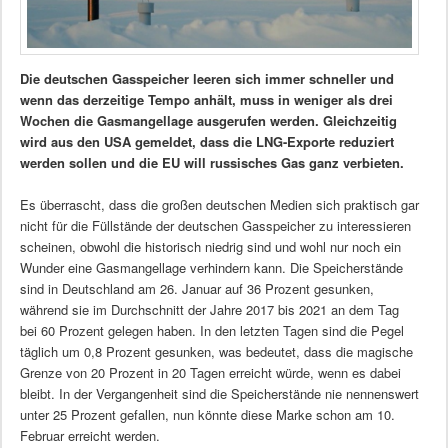
Die deutschen Gasspeicher leeren sich immer schneller und
wenn das derzeitige Tempo anhält, muss in weniger als drei
Wochen die Gasmangellage ausgerufen werden. Gleichzeitig
wird aus den USA gemeldet, dass die LNG-Exporte reduziert
werden sollen und die EU will russisches Gas ganz verbieten.
Es überrascht, dass die großen deutschen Medien sich praktisch gar
nicht für die Füllstände der deutschen Gasspeicher zu interessieren
scheinen, obwohl die historisch niedrig sind und wohl nur noch ein
Wunder eine Gasmangellage verhindern kann. Die Speicherstände
sind in Deutschland am 26. Januar auf 36 Prozent gesunken,
während sie im Durchschnitt der Jahre 2017 bis 2021 an dem Tag
bei 60 Prozent gelegen haben. In den letzten Tagen sind die Pegel
täglich um 0,8 Prozent gesunken, was bedeutet, dass die magische
Grenze von 20 Prozent in 20 Tagen erreicht würde, wenn es dabei
bleibt. In der Vergangenheit sind die Speicherstände nie nennenswert
unter 25 Prozent gefallen, nun könnte diese Marke schon am 10.
Februar erreicht werden.