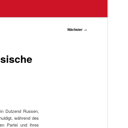
Nächster
→
ssische
ein Dutzend Russen,
huldigt, während des
en Partei und ihres