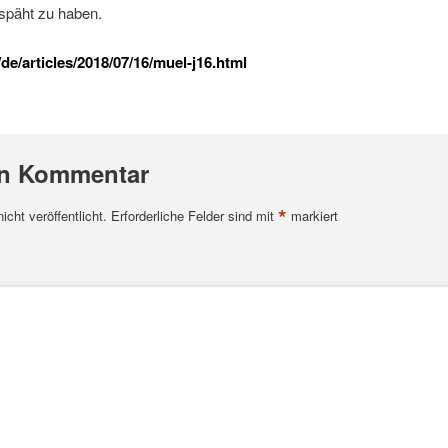
päht zu haben.
e/articles/2018/07/16/muel-j16.html
en Kommentar
*
cht veröffentlicht.
Erforderliche Felder sind mit
markiert