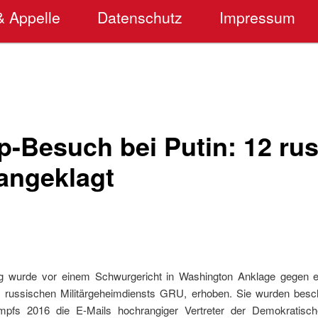
& Appelle
Datenschutz
Impressum
p-Besuch bei Putin: 12 ru
 angeklagt
g wurde vor einem Schwurgericht in Washington Anklage gegen 
es russischen Militärgeheimdiensts GRU, erhoben. Sie wurden besc
ampfs 2016 die E-Mails hochrangiger Vertreter der Demokratisch