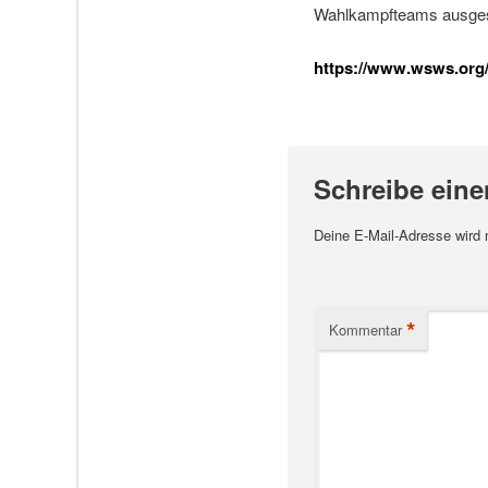
Wahlkampfteams ausges
https://www.wsws.org/d
Schreibe ein
Deine E-Mail-Adresse wird ni
*
Kommentar