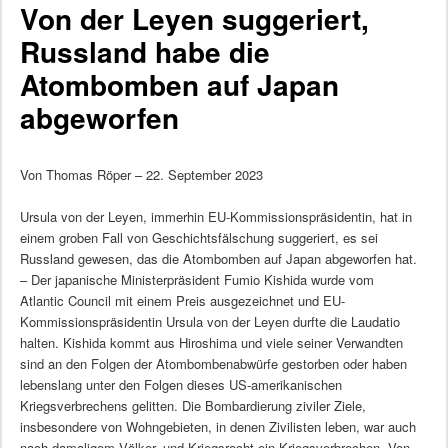
Von der Leyen suggeriert,
Russland habe die
Atombomben auf Japan
abgeworfen
Von Thomas Röper – 22. September 2023
Ursula von der Leyen, immerhin EU-Kommissionspräsidentin, hat in
einem groben Fall von Geschichtsfälschung suggeriert, es sei
Russland gewesen, das die Atombomben auf Japan abgeworfen hat.
– Der japanische Ministerpräsident Fumio Kishida wurde vom
Atlantic Council mit einem Preis ausgezeichnet und EU-
Kommissionspräsidentin Ursula von der Leyen durfte die Laudatio
halten. Kishida kommt aus Hiroshima und viele seiner Verwandten
sind an den Folgen der Atombombenabwürfe gestorben oder haben
lebenslang unter den Folgen dieses US-amerikanischen
Kriegsverbrechens gelitten. Die Bombardierung ziviler Ziele,
insbesondere von Wohngebieten, in denen Zivilisten leben, war auch
nach damaligem Völker- und Kriegsrecht ein Kriegsverbrechen. Von