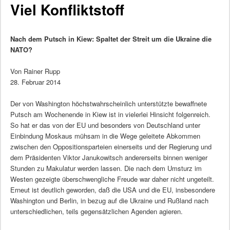
Viel Konfliktstoff
Nach dem Putsch in Kiew: Spaltet der Streit um die Ukraine die
NATO?
Von Rainer Rupp
28. Februar 2014
Der von Washington höchstwahrscheinlich unterstützte bewaffnete
Putsch am Wochenende in Kiew ist in vielerlei Hinsicht folgenreich.
So hat er das von der EU und besonders von Deutschland unter
Einbindung Moskaus mühsam in die Wege geleitete Abkommen
zwischen den Oppositionsparteien einerseits und der Regierung und
dem Präsidenten Viktor Janukowitsch andererseits binnen weniger
Stunden zu Makulatur werden lassen. Die nach dem Umsturz im
Westen gezeigte überschwengliche Freude war daher nicht ungeteilt.
Erneut ist deutlich geworden, daß die USA und die EU, insbesondere
Washington und Berlin, in bezug auf die Ukraine und Rußland nach
unterschiedlichen, teils gegensätzlichen Agenden agieren.