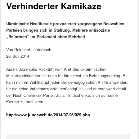
Verhinderter Kamikaze
Ukrainische Neoliberale provozieren vorgezogene Neuwahlen.
Parteien bringen sich in Stellung. Mehrere antisoziale
„Reformen“ im Parlament ohne Mehrheit
Von Reinhard Lauterbach
26. Juli 2014
Arseni Jazenjuks Rücktritt vom Amt des ukraimnischen
Ministerpräsidenten ist auch für ihn selbst ein Befreiungsschlag. Er
kann nun im Wahlkampf jeden der demagogischen Kniffe anwenden,
für die seine Vaterlandspartei berüchtigt ist, und er erschwert damit
der Noch-Chefin der Partei, Julia Timoschenko, sich auf seine
Kosten zu profilieren.
http://www.jungewelt.de/2014/07-26/029.php