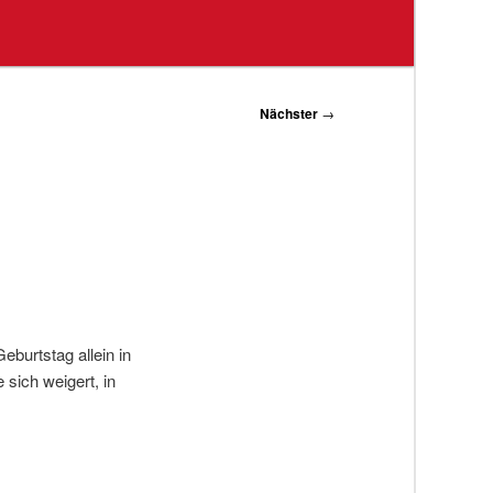
Nächster
→
burtstag allein in
 sich weigert, in