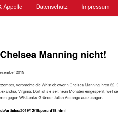
& Appelle
Datenschutz
Impressum
 Chelsea Manning nicht!
Dezember 2019
zember, verbrachte die Whistleblowerin Chelsea Manning ihren 32. Ge
lexandria, Virginia. Dort ist sie seit neun Monaten eingesperrt, weil sie
hren gegen WikiLeaks-Gründer Julian Assange auszusagen.
e/articles/2019/12/19/pers-d19.html