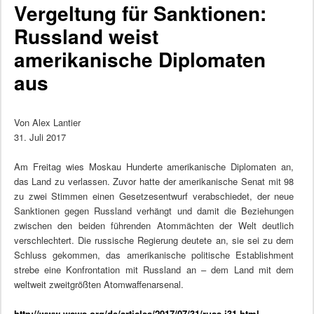
Vergeltung für Sanktionen:
Russland weist
amerikanische Diplomaten
aus
Von Alex Lantier
31. Juli 2017
Am Freitag wies Moskau Hunderte amerikanische Diplomaten an,
das Land zu verlassen. Zuvor hatte der amerikanische Senat mit 98
zu zwei Stimmen einen Gesetzesentwurf verabschiedet, der neue
Sanktionen gegen Russland verhängt und damit die Beziehungen
zwischen den beiden führenden Atommächten der Welt deutlich
verschlechtert. Die russische Regierung deutete an, sie sei zu dem
Schluss gekommen, das amerikanische politische Establishment
strebe eine Konfrontation mit Russland an – dem Land mit dem
weltweit zweitgrößten Atomwaffenarsenal.
http://www.wsws.org/de/articles/2017/07/31/russ-j31.html