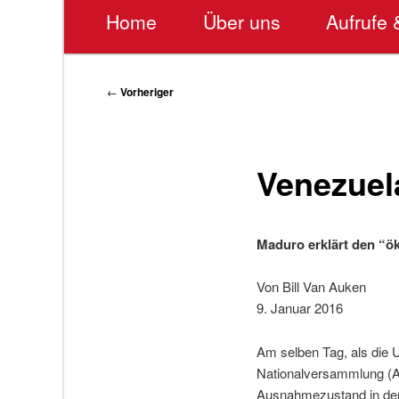
Hauptmenü
Home
Über uns
Aufrufe 
Beitragsnavigation
←
Vorheriger
Venezuel
Maduro erklärt den “
Von Bill Van Auken
9. Januar 2016
Am selben Tag, als die 
Nationalversammlung (A
Ausnahmezustand in der 