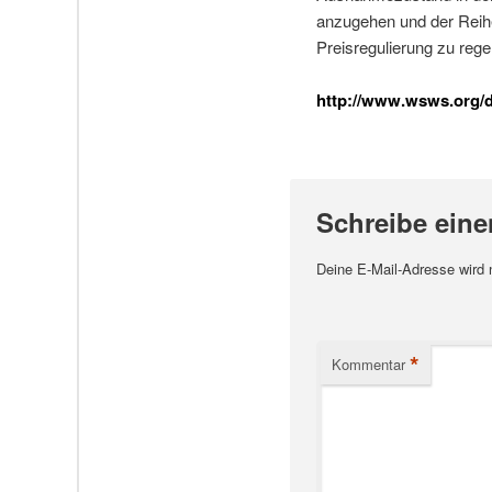
anzugehen und der Reihe
Preisregulierung zu regel
http://www.wsws.org/de
Schreibe ein
Deine E-Mail-Adresse wird ni
*
Kommentar