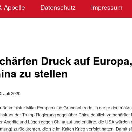
& Appelle
Datenschutz
Impressum
chärfen Druck auf Europa,
na zu stellen
 Juli 2020
ußenminister Mike Pompeo eine Grundsatzrede, in der er den rücksi
onskurs der Trump-Regierung gegenüber China deutlich verschärfte. E
r Angriffe und Lügen gegen China auf und erklärte, die USA würden ni
ng) zurückkehren, die sie im Kalten Krieg verfolgt hatten. Damit sig