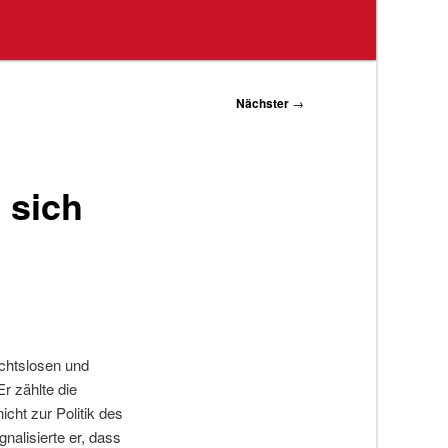
Nächster
→
 sich
chtslosen und
r zählte die
cht zur Politik des
nalisierte er, dass