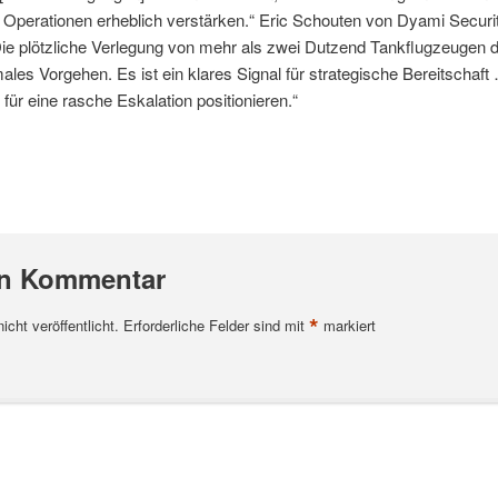
ge Operationen erheblich verstärken.“ Eric Schouten von Dyami Securit
„Die plötzliche Verlegung von mehr als zwei Dutzend Tankflugzeugen 
ales Vorgehen. Es ist ein klares Signal für strategische Bereitschaft
für eine rasche Eskalation positionieren.“
en Kommentar
*
cht veröffentlicht.
Erforderliche Felder sind mit
markiert