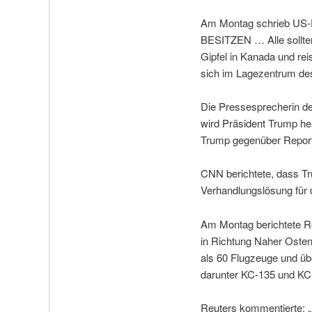
Am Montag schrieb US-
BESITZEN … Alle sollten
Gipfel in Kanada und rei
sich im Lagezentrum d
Die Pressesprecherin de
wird Präsident Trump he
Trump gegenüber Reporte
CNN berichtete, dass Tr
Verhandlungslösung für d
Am Montag berichtete R
in Richtung Naher Osten
als 60 Flugzeuge und ü
darunter KC-135 und KC
Reuters kommentierte: „[