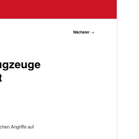
Nächster
→
lugzeuge
t
chen Angriffe auf