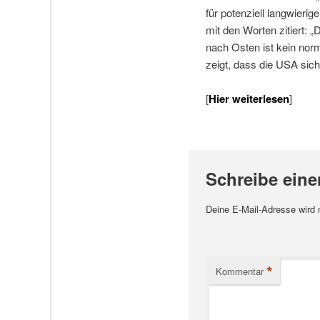
für potenziell langwieri
mit den Worten zitiert: 
nach Osten ist kein norm
zeigt, dass die USA sich 
[
Hier weiterlesen
]
Schreibe ein
Deine E-Mail-Adresse wird ni
*
Kommentar