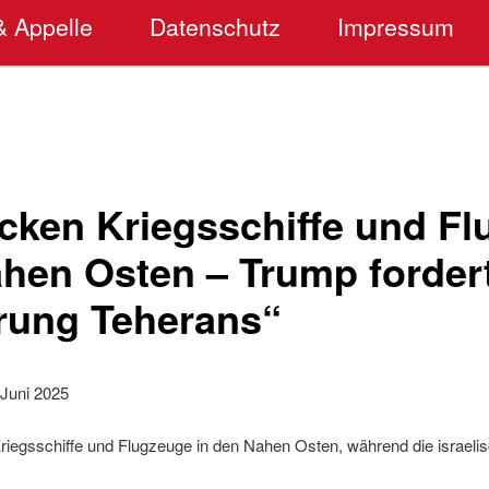
& Appelle
Datenschutz
Impressum
cken Kriegsschiffe und F
ahen Osten – Trump forder
rung Teherans“
Juni 2025
riegsschiffe und Flugzeuge in den Nahen Osten, während die israelis