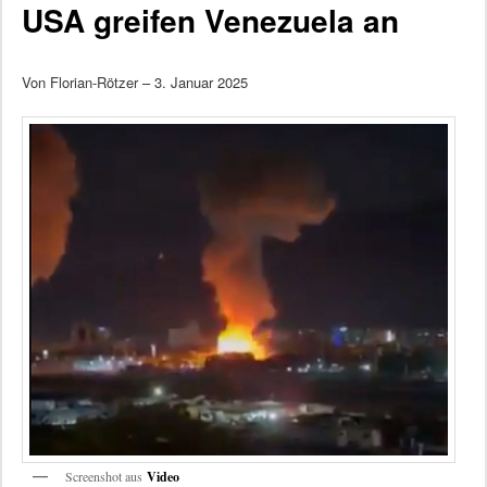
USA greifen Venezuela an
Von Florian-Rötzer – 3. Januar 2025
Screenshot aus
Video