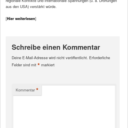
regionale Konflikte und internationale Spannungen (u. a. Drohungen
aus den USA) verstärkt würde.
[
Hier weiterlesen
]
Schreibe einen Kommentar
Deine E-Mail-Adresse wird nicht veröffentlicht.
Erforderliche
*
Felder sind mit
markiert
*
Kommentar