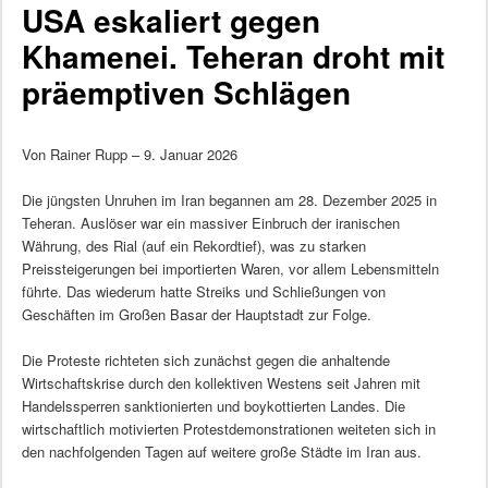
USA eskaliert gegen
Khamenei. Teheran droht mit
präemptiven Schlägen
Von Rainer Rupp – 9. Januar 2026
Die jüngsten Unruhen im Iran begannen am 28. Dezember 2025 in
Teheran. Auslöser war ein massiver Einbruch der iranischen
Währung, des Rial (auf ein Rekordtief), was zu starken
Preissteigerungen bei importierten Waren, vor allem Lebensmitteln
führte. Das wiederum hatte Streiks und Schließungen von
Geschäften im Großen Basar der Hauptstadt zur Folge.
Die Proteste richteten sich zunächst gegen die anhaltende
Wirtschaftskrise durch den kollektiven Westens seit Jahren mit
Handelssperren sanktionierten und boykottierten Landes. Die
wirtschaftlich motivierten Protestdemonstrationen weiteten sich in
den nachfolgenden Tagen auf weitere große Städte im Iran aus.