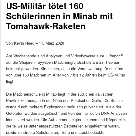
US-Militär tötet 160
Schülerinnen in Minab mit
Tomahawk-Raketen
Von Kevin Reed – 11. März 2026
Am Wochenende sind Analysen und Videobeweise zum Luftangriff
auf die Shajareh Tayyebeh Mädchengrundschule am 28. Februar
bekannt geworden. Sie zeigen, dass die Verantwortung für den Tod
von über 160 Mädchen im Alter von 7 bis 12 Jahren beim US-Militär
liegt.
Die Mädchenschule in Minab liegt in der südlichen iranischen
Provinz Hormosgan in der Nähe des Persischen Golfs. Die Schule
wurde durch mehrere Explosionen praktisch pulverisiert. Viele der
Getöteten wurden ausgelöscht und konnten nur durch DNA-Analysen
identifiziert werden. Die Aufnahmen zeigten Leichen und Körperteile,
die teilweise unter eingestürzten Betonteilen eingeklemmt waren,
sowie verstreute Schulranzen, Hefte und staubbedeckte