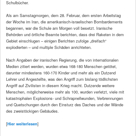
Schulbücher.
Als am Samstagmorgen, dem 28. Februar, dem ersten Arbeitstag
der Woche im Iran, die amerikanisch-israelischen Bombardements
begannen, war die Schule am Morgen voll besetzt. Iranische
Behörden und örtliche Beamte berichten, dass drei Raketen in dem
Gebiet einschlugen – einigen Berichten zufolge „dreifach“
explodierten – und multiple Schäden anrichteten.
Nach Angaben der iranischen Regierung, die von internationalen
Medien zitiert werden, wurden etwa 168-180 Menschen getötet,
darunter mindestens 160-170 Kinder und mehr als ein Dutzend
Lehrer und Angestellte, was den Angriff zum bislang tödlichsten
Angriff auf Zivilisten in diesem Krieg macht. Dutzende weitere
Menschen, möglicherweise mehr als 100, wurden verletzt, viele mit
katastrophalen Explosions- und Schrapnellwunden, Verbrennungen
und Quetschungen durch den Einsturz des Daches und der Wände
des zweistöckigen Gebäudes.
[
Hier weiterlesen
]