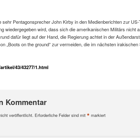
 wie sehr Pentagonsprecher John Kirby in den Medienberichten zur US
ung wiedergegeben wird, dass sich die amerikanischen Militärs nich
rund dafür liegt auf der Hand, die Regierung achtet in der Außendarste
von „Boots on the ground“ zur vermeiden, die im nächsten irakische
artikel/43/43277/1.html
en Kommentar
*
cht veröffentlicht.
Erforderliche Felder sind mit
markiert