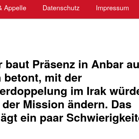
& Appelle
Datenschutz
Impressum
r baut Präsenz in Anbar a
betont, mit der
erdoppelung im Irak würd
 der Mission ändern. Das
ägt ein paar Schwierigkei