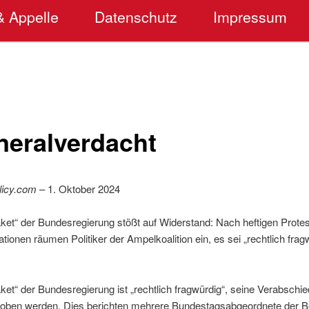
& Appelle
Datenschutz
Impressum
neralverdacht
licy.com
– 1. Oktober 2024
ket“ der Bundesregierung stößt auf Widerstand: Nach heftigen Prote
ionen räumen Politiker der Ampelkoalition ein, es sei „rechtlich fra
ket“ der Bundesregierung ist „rechtlich fragwürdig“, seine Verabschi
ben werden. Dies berichten mehrere Bundestagsabgeordnete der Be