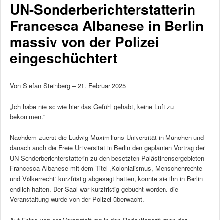
UN-Sonderberichterstatterin
Francesca Albanese in Berlin
massiv von der Polizei
eingeschüchtert
Von Stefan Steinberg – 21. Februar 2025
„Ich habe nie so wie hier das Gefühl gehabt, keine Luft zu
bekommen.“
Nachdem zuerst die Ludwig-Maximilians-Universität in München und
danach auch die Freie Universität in Berlin den geplanten Vortrag der
UN-Sonderberichterstatterin zu den besetzten Palästinensergebieten
Francesca Albanese mit dem Titel „Kolonialismus, Menschenrechte
und Völkerrecht“ kurzfristig abgesagt hatten, konnte sie ihn in Berlin
endlich halten. Der Saal war kurzfristig gebucht worden, die
Veranstaltung wurde von der Polizei überwacht.
Auf Fotos von der Veranstaltung in den Redaktionsräumen der