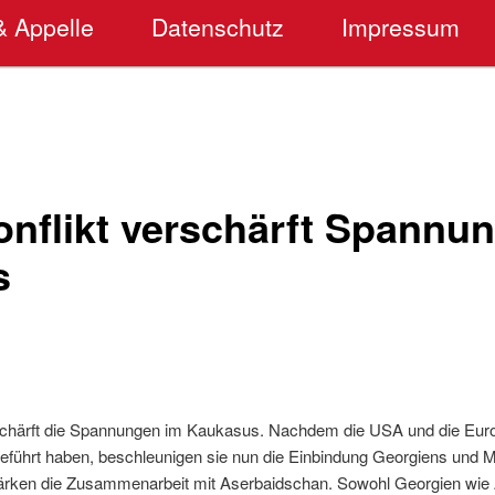
& Appelle
Datenschutz
Impressum
onflikt verschärft Spannu
s
rschärft die Spannungen im Kaukasus. Nachdem die USA und die Eur
eführt haben, beschleunigen sie nun die Einbindung Georgiens und 
ärken die Zusammenarbeit mit Aserbaidschan. Sowohl Georgien wie