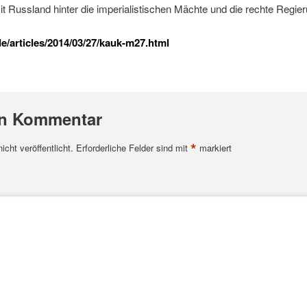
it Russland hinter die imperialistischen Mächte und die rechte Regieru
/articles/2014/03/27/kauk-m27.html
en Kommentar
*
cht veröffentlicht.
Erforderliche Felder sind mit
markiert