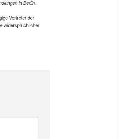
lungen in Berlin.
ige Vertreter der
e widersprüchlicher