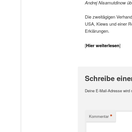
Andrej Nisamutdinow übe
Die zweitägigen Verhandl
USA, Kiews und einer Re
Erklärungen.
[
Hier weiterlesen
]
Schreibe ein
Deine E-Mail-Adresse wird ni
*
Kommentar