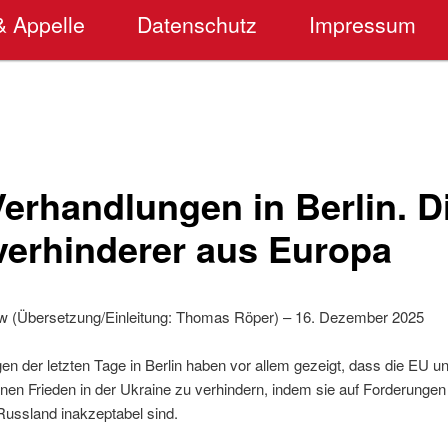
& Appelle
Datenschutz
Impressum
erhandlungen in Berlin. D
verhinderer aus Europa
w (Übersetzung/Einleitung: Thomas Röper) – 16. Dezember 2025
en der letzten Tage in Berlin haben vor allem gezeigt, dass die EU 
einen Frieden in der Ukraine zu verhindern, indem sie auf Forderunge
 Russland inakzeptabel sind.