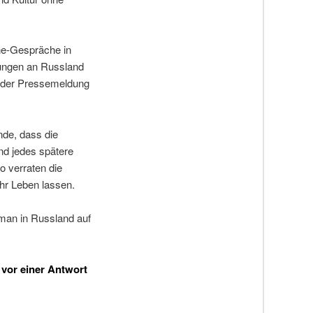
ne-Gespräche in
rungen an Russland
d der Pressemeldung
nde, dass die
nd jedes spätere
o verraten die
ihr Leben lassen.
 man in Russland auf
 vor einer Antwort