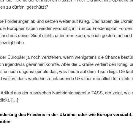
en zu dürfen, geschützt?
se Forderungen ab und setzen weiter auf Krieg. Das haben die Ukrai
nn die Europäer haben wieder versucht, in Trumps Friedensplan Forde
and aus seiner Sicht nicht zustimmen kann, wie ich gestern anhan
gezeigt habe.
 der Europäer ja noch verstehen, wenn wenigstens die Chance bestü
h irgendwas gewinnen könnte. Aber die Ukraine verliert den Krieg, u
aine noch ungünstiger als das, was heute auf dem Tisch liegt. De fact
 wollen, dass weiterhin zehntausende Ukrainer monatlich für nichts 
 Artikel aus der russischen Nachrichtenagentur TASS, der zeigt, wie
lickt. […]
derung des Friedens in der Ukraine, oder wie Europa versucht,
aufen