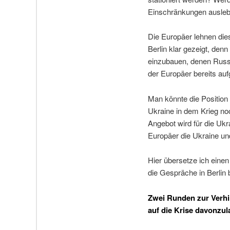
Einschränkungen ausleb
Die Europäer lehnen die
Berlin klar gezeigt, de
einzubauen, denen Russl
der Europäer bereits auf
Man könnte die Position
Ukraine in dem Krieg noc
Angebot wird für die Ukr
Europäer die Ukraine und
Hier übersetze ich einen
die Gespräche in Berlin b
Zwei Runden zur Verhin
auf die Krise davonzul