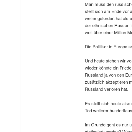
Man muss den russischen
stellt sich am Ende vor
weiter gefordert hat als 
der ethnischen Russen i
weit über einer Million
Die Politiker in Europa 
Und heute stehen wir vo
wieder könnte ein Fried
Russland ja von den Euro
zusätzlich akzeptieren 
Russland verloren hat.
Es stellt sich heute also
Tod weiterer hunderttau
Im Grunde geht es nur u
stationiert werden? Wer