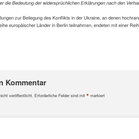
r die Bedeutung der widersprüchlichen Erklärungen nach den Verhand
ungen zur Beilegung des Konflikts in der Ukraine, an denen hochrang
ihe europäischer Länder in Berlin teilnahmen, endeten mit einer Reih
en Kommentar
*
cht veröffentlicht.
Erforderliche Felder sind mit
markiert