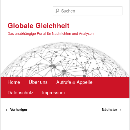
Zum
primären
Such
Inhalt
springen
Globale Gleichheit
Das unabhängige Portal für Nachrichten und Analysen
Hauptmenü
Home
Über uns
Aufrufe & Appelle
Datenschutz
Impressum
Beitragsnavigation
←
Vorheriger
Nächster
→