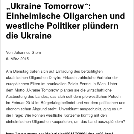
„Ukraine Tomorrow“:
Einheimische Oligarchen und
westliche Politiker plündern
die Ukraine
Von Johannes Stern
6. März 2015
Am Dienstag trafen sich auf Einladung des berüchtigten
ukrainischen Oligarchen Dmytro Firtasch zahlreiche Vertreter der
europäischen Eliten im prunkvollen Palais Ferstel in Wien. Unter
dem Motto „Ukraine Tomorrow“ planten sie die wirtschaftliche
Ausbeutung des Landes, das sich seit dem pro-westlichen Putsch
im Februar 2014 im Bürgerkrieg befindet und vor dem politischen und
ökonomischen Abgrund steht. Unverblümt ausgedrückt, ging es um
die Frage: Wie können westliche Konzerne künftig mit den
einheimischen Oligarchen kooperieren, um das Land auszuplündern?
http://www.wsws.org/de/articles/2015/03/06/ukra-m06.html