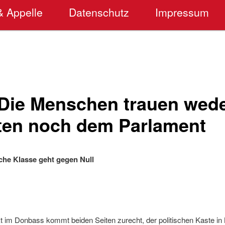
& Appelle
Datenschutz
Impressum
 Die Menschen trauen wed
ten noch dem Parlament
sche Klasse geht gegen Null
t im Donbass kommt beiden Seiten zurecht, der politischen Kaste in