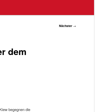
Nächster
→
er dem
 Kiew begegnen die