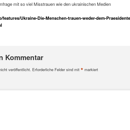
rage mit so viel Misstrauen wie den ukrainischen Medien
tp/features/Ukraine-Die-Menschen-trauen-weder-dem-Praesident
l
en Kommentar
*
cht veröffentlicht.
Erforderliche Felder sind mit
markiert