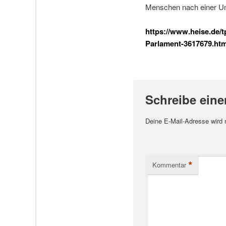
Menschen nach einer Umf
https://www.heise.de/
Parlament-3617679.htm
Schreibe ein
Deine E-Mail-Adresse wird ni
*
Kommentar