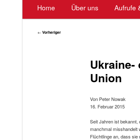
Hauptmenü
Home
Über uns
Aufrufe 
Beitragsnavigation
←
Vorheriger
Ukraine-
Union
Von Peter Nowak
16. Februar 2015
Seit Jahren ist bekannt, 
manchmal misshandelt w
Flüchtlinge an, dass sie