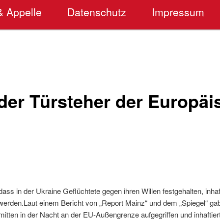
& Appelle
Datenschutz
Impressum
 der Türsteher der Europä
dass in der Ukraine Geflüchtete gegen ihren Willen festgehalten, inhaf
erden.Laut einem Bericht von „Report Mainz“ und dem „Spiegel“ g
 mitten in der Nacht an der EU-Außengrenze aufgegriffen und inhaftier