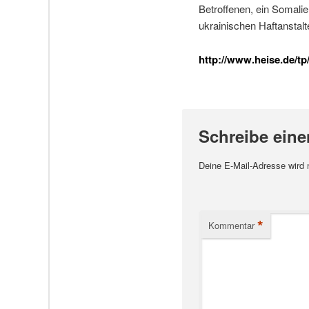
Betroffenen, ein Somalier
ukrainischen Haftanstal
http://www.heise.de/t
Schreibe ein
Deine E-Mail-Adresse wird ni
*
Kommentar