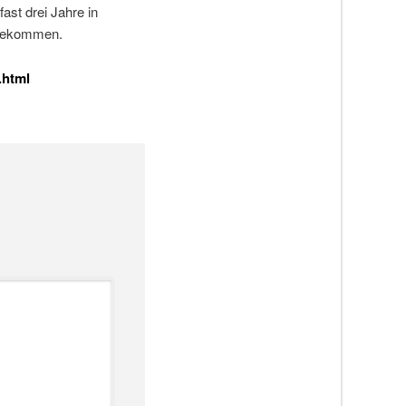
fast drei Jahre in
n gekommen.
.html