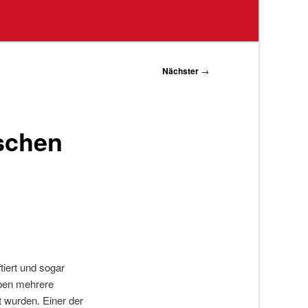
Nächster
→
ischen
tiert und sogar
aben mehrere
t wurden. Einer der