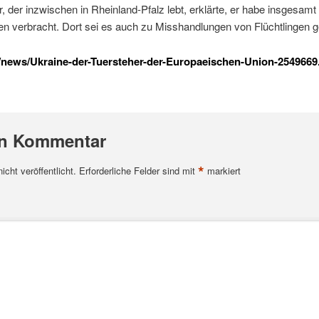
, der inzwischen in Rheinland-Pfalz lebt, erklärte, er habe insgesamt 
ten verbracht. Dort sei es auch zu Misshandlungen von Flüchtlinge
p/news/Ukraine-der-Tuersteher-der-Europaeischen-Union-2549669
en Kommentar
*
cht veröffentlicht.
Erforderliche Felder sind mit
markiert