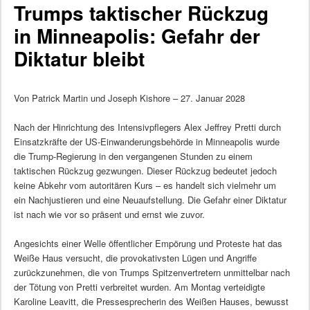
Trumps taktischer Rückzug
in Minneapolis: Gefahr der
Diktatur bleibt
Von Patrick Martin und Joseph Kishore – 27. Januar 2028
Nach der Hinrichtung des Intensivpflegers Alex Jeffrey Pretti durch
Einsatzkräfte der US-Einwanderungsbehörde in Minneapolis wurde
die Trump-Regierung in den vergangenen Stunden zu einem
taktischen Rückzug gezwungen. Dieser Rückzug bedeutet jedoch
keine Abkehr vom autoritären Kurs – es handelt sich vielmehr um
ein Nachjustieren und eine Neuaufstellung. Die Gefahr einer Diktatur
ist nach wie vor so präsent und ernst wie zuvor.
Angesichts einer Welle öffentlicher Empörung und Proteste hat das
Weiße Haus versucht, die provokativsten Lügen und Angriffe
zurückzunehmen, die von Trumps Spitzenvertretern unmittelbar nach
der Tötung von Pretti verbreitet wurden. Am Montag verteidigte
Karoline Leavitt, die Pressesprecherin des Weißen Hauses, bewusst