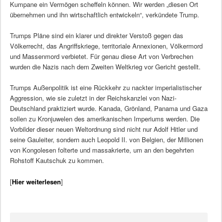
Kumpane ein Vermögen scheffeln können. Wir werden „diesen Ort
übernehmen und ihn wirtschaftlich entwickeln“, verkündete Trump.
Trumps Pläne sind ein klarer und direkter Verstoß gegen das
Völkerrecht, das Angriffskriege, territoriale Annexionen, Völkermord
und Massenmord verbietet. Für genau diese Art von Verbrechen
wurden die Nazis nach dem Zweiten Weltkrieg vor Gericht gestellt.
Trumps Außenpolitik ist eine Rückkehr zu nackter imperialistischer
Aggression, wie sie zuletzt in der Reichskanzlei von Nazi-
Deutschland praktiziert wurde. Kanada, Grönland, Panama und Gaza
sollen zu Kronjuwelen des amerikanischen Imperiums werden. Die
Vorbilder dieser neuen Weltordnung sind nicht nur Adolf Hitler und
seine Gauleiter, sondern auch Leopold II. von Belgien, der Millionen
von Kongolesen folterte und massakrierte, um an den begehrten
Rohstoff Kautschuk zu kommen.
[
Hier weiterlesen
]