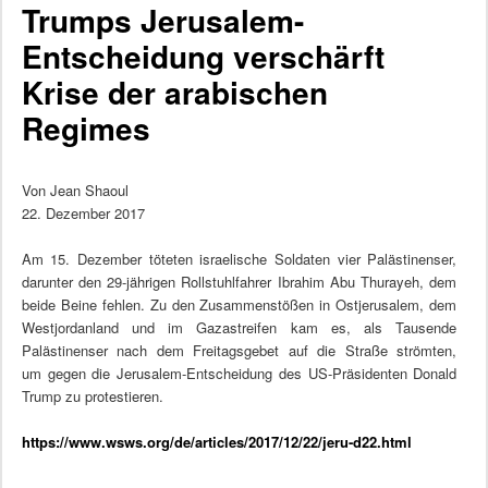
Trumps Jerusalem-
Entscheidung verschärft
Krise der arabischen
Regimes
Von Jean Shaoul
22. Dezember 2017
Am 15. Dezember töteten israelische Soldaten vier Palästinenser,
darunter den 29-jährigen Rollstuhlfahrer
Ibrahim Abu Thurayeh, dem
beide Beine fehlen. Zu den Zusammenstößen in Ostjerusalem, dem
Westjordanland
und im Gazastreifen kam es, als Tausende
Palästinenser nach dem Freitagsgebet auf die Straße strömten,
um
gegen die Jerusalem-Entscheidung des US-Präsidenten Donald
Trump zu protestieren.
https://www.wsws.org/de/articles/2017/12/22/jeru-d22.html