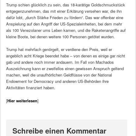
Trump schien glücklich zu sein, das 18-karätige Goldschmuckstück
entgegenzunehmen, das mit einer Erklärung versehen war, die ihn
dafür lobt, „durch Stärke Frieden zu fördern“. Das war offenbar eine
Anspielung auf den Angriff der US-Spezialeinheiten, bei dem mehr
als 100 Venezolaner ums Leben kamen, und die Raketenangriffe auf
kleine Boote, bei denen weitere 100 Personen getötet wurden.
Trump hat mehrfach genörgelt, er verdiene den Preis, weil er
angeblich acht Kriege beendet habe – von denen es einige gar nicht
gab und andere noch immer andauern. Im Fall von Machados
Auszeichnung kann er zweifellos einen gewissen Anspruch geltend
machen, weil die unaufhörlichen Geldflüsse von der National
Endowment for Democracy und anderen US-Behörden ihre
Aktivitäten finanziert haben.
[
Hier weiterlesen
]
Schreibe einen Kommentar