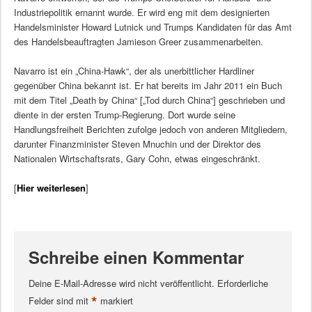
Industriepolitik ernannt wurde. Er wird eng mit dem designierten
Handelsminister Howard Lutnick und Trumps Kandidaten für das Amt
des Handelsbeauftragten Jamieson Greer zusammenarbeiten.
Navarro ist ein „China-Hawk“, der als unerbittlicher Hardliner
gegenüber China bekannt ist. Er hat bereits im Jahr 2011 ein Buch
mit dem Titel „Death by China“ [„Tod durch China“] geschrieben und
diente in der ersten Trump-Regierung. Dort wurde seine
Handlungsfreiheit Berichten zufolge jedoch von anderen Mitgliedern,
darunter Finanzminister Steven Mnuchin und der Direktor des
Nationalen Wirtschaftsrats, Gary Cohn, etwas eingeschränkt.
[
Hier weiterlesen
]
Schreibe einen Kommentar
Deine E-Mail-Adresse wird nicht veröffentlicht.
Erforderliche
*
Felder sind mit
markiert