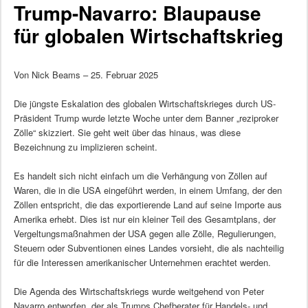
Trump-Navarro: Blaupause
für globalen Wirtschaftskrieg
Von Nick Beams – 25. Februar 2025
Die jüngste Eskalation des globalen Wirtschaftskrieges durch US-
Präsident Trump wurde letzte Woche unter dem Banner „reziproker
Zölle“ skizziert. Sie geht weit über das hinaus, was diese
Bezeichnung zu implizieren scheint.
Es handelt sich nicht einfach um die Verhängung von Zöllen auf
Waren, die in die USA eingeführt werden, in einem Umfang, der den
Zöllen entspricht, die das exportierende Land auf seine Importe aus
Amerika erhebt. Dies ist nur ein kleiner Teil des Gesamtplans, der
Vergeltungsmaßnahmen der USA gegen alle Zölle, Regulierungen,
Steuern oder Subventionen eines Landes vorsieht, die als nachteilig
für die Interessen amerikanischer Unternehmen erachtet werden.
Die Agenda des Wirtschaftskriegs wurde weitgehend von Peter
Navarro entworfen, der als Trumps Chefberater für Handels- und