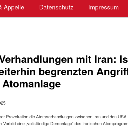
& Appelle
Datenschutz
Impressum
Verhandlungen mit Iran: Is
iterhin begrenzten Angrif
e Atomanlage
025
t einer Provokation die Atomverhandlungen zwischen Iran und den USA
hem Vorbild eine „vollständige Demontage“ des iranischen Atomprogra