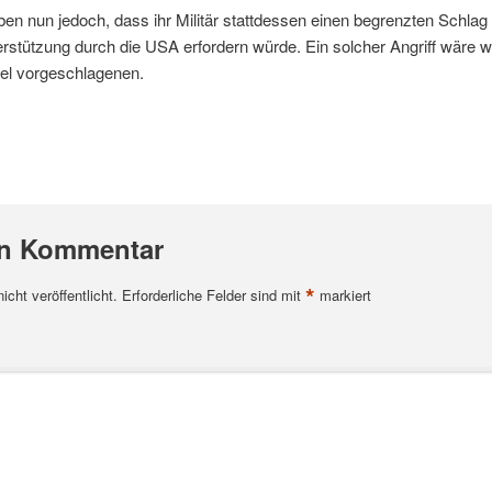
en nun jedoch, dass ihr Militär stattdessen einen begrenzten Schlag
rstützung durch die USA erfordern würde. Ein solcher Angriff wäre we
ael vorgeschlagenen.
en Kommentar
*
cht veröffentlicht.
Erforderliche Felder sind mit
markiert