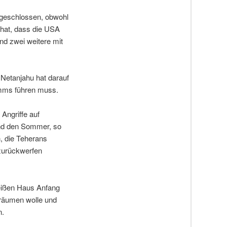
sgeschlossen, obwohl
 hat, dass die USA
und zwei weitere mit
Netanjahu hat darauf
amms führen muss.
Angriffe auf
 und den Sommer, so
, die Teherans
zurückwerfen
eißen Haus Anfang
nräumen wolle und
n.