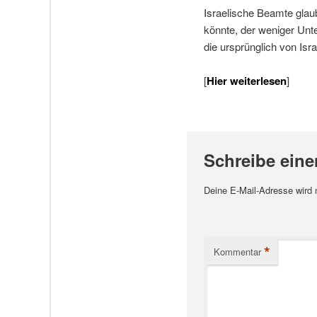
Israelische Beamte glaub
könnte, der weniger Unte
die ursprünglich von Isr
[
Hier weiterlesen
]
Schreibe ein
Deine E-Mail-Adresse wird ni
*
Kommentar