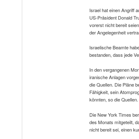
Israel hat einen Angrif
US-Präsident Donald Tru
vorerst nicht bereit seie
der Angelegenheit vertr
Israelische Beamte habe
bestanden, dass jede V
In den vergangenen Monat
iranische Anlagen vorge
die Quellen. Die Pläne 
Fähigkeit, sein Atompr
könnten, so die Quellen.
Die New York Times ber
des Monats mitgeteilt, 
nicht bereit sei, einen 