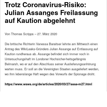
Trotz Coronavirus-Risiko:
Julian Assanges Freilassung
auf Kaution abgelehnt
Von Thomas Scripps – 27. März 2020
Die britische Richterin Vanessa Baraitser lehnte am Mittwoch einen
Antrag des WikiLeaks-Gründers Julian Assange auf Entlassung auf
Kaution rundheraus ab. Assange befindet sich immer noch in
Untersuchungshaft im Londoner Hochsicher-heitsgefängnis
Belmarsh, wo er auf den Abschluss seiner Auslieferungsanhörung
warten muss. Er soll an die Vereinigten Staaten ausgeliefert werden,
wo ihm lebenslange Haft wegen des Vorwurfs der Spionage droht.
https://www.wsws.org/de/articles/2020/03/27/assa-m27.html