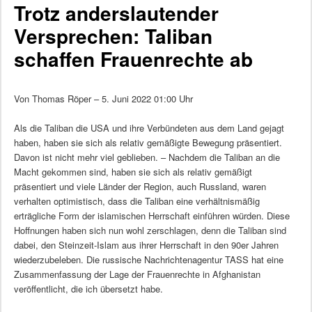
Trotz anderslautender
Versprechen: Taliban
schaffen Frauenrechte ab
Von Thomas Röper – 5. Juni 2022 01:00 Uhr
Als die Taliban die USA und ihre Verbündeten aus dem Land gejagt
haben, haben sie sich als relativ gemäßigte Bewegung präsentiert.
Davon ist nicht mehr viel geblieben. – Nachdem die Taliban an die
Macht gekommen sind, haben sie sich als relativ gemäßigt
präsentiert und viele Länder der Region, auch Russland, waren
verhalten optimistisch, dass die Taliban eine verhältnismäßig
erträgliche Form der islamischen Herrschaft einführen würden. Diese
Hoffnungen haben sich nun wohl zerschlagen, denn die Taliban sind
dabei, den Steinzeit-Islam aus ihrer Herrschaft in den 90er Jahren
wiederzubeleben. Die russische Nachrichtenagentur TASS hat eine
Zusammenfassung der Lage der Frauenrechte in Afghanistan
veröffentlicht, die ich übersetzt habe.