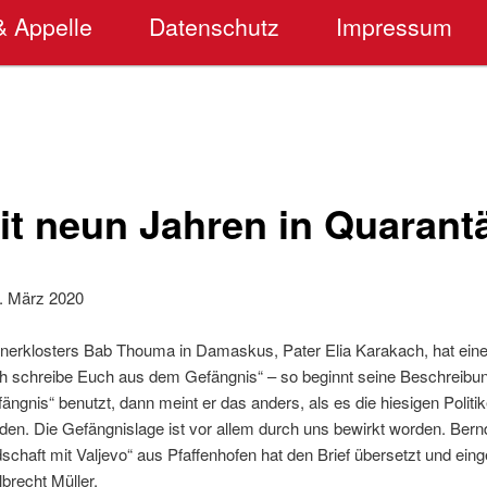
& Appelle
Datenschutz
Impressum
it neun Jahren in Quarant
9. März 2020
anerklosters Bab Thouma in Damaskus, Pater Elia Karakach, hat einen
Ich schreibe Euch aus dem Gefängnis“ – so beginnt seine Beschreibun
ängnis“ benutzt, dann meint er das anders, als es die hiesigen Polit
den. Die Gefängnislage ist vor allem durch uns bewirkt worden. Ber
schaft mit Valjevo“ aus Pfaffenhofen hat den Brief übersetzt und eingel
brecht Müller.