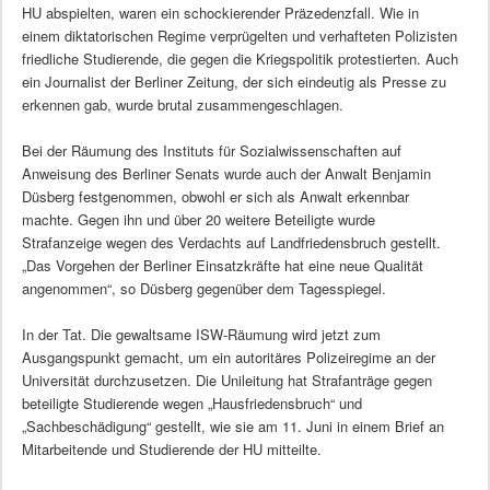
HU abspielten, waren ein schockierender Präzedenzfall. Wie in
einem diktatorischen Regime verprügelten und verhafteten Polizisten
friedliche Studierende, die gegen die Kriegspolitik protestierten. Auch
ein Journalist der Berliner Zeitung, der sich eindeutig als Presse zu
erkennen gab, wurde brutal zusammengeschlagen.
Bei der Räumung des Instituts für Sozialwissenschaften auf
Anweisung des Berliner Senats wurde auch der Anwalt Benjamin
Düsberg festgenommen, obwohl er sich als Anwalt erkennbar
machte. Gegen ihn und über 20 weitere Beteiligte wurde
Strafanzeige wegen des Verdachts auf Landfriedensbruch gestellt.
„Das Vorgehen der Berliner Einsatzkräfte hat eine neue Qualität
angenommen“, so Düsberg gegenüber dem Tagesspiegel.
In der Tat. Die gewaltsame ISW-Räumung wird jetzt zum
Ausgangspunkt gemacht, um ein autoritäres Polizeiregime an der
Universität durchzusetzen. Die Unileitung hat Strafanträge gegen
beteiligte Studierende wegen „Hausfriedensbruch“ und
„Sachbeschädigung“ gestellt, wie sie am 11. Juni in einem Brief an
Mitarbeitende und Studierende der HU mitteilte.