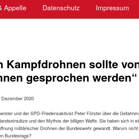
& Appelle
Datenschutz
Impressum
on Kampfdrohnen sollte vo
ohnen gesprochen werden“
. Dezember 2020
erster und der SPD-Friedensaktivist Peter Förster über die Gefahren
andseinsätze und den Mythos der billigen Waffe. Sie haben sich in e
fnung militärischer Drohnen der Bundeswehr gewandt. Warum nicht a
en Bundestags?