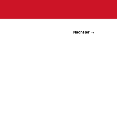
Nächster
→