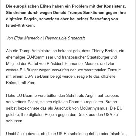
Die europäischen Eliten haben ein Problem mit der Konsistenz.
Sie drehen durch wegen Donald Trumps Sanktionen gegen ihre
digitalen Regeln, schweigen aber bei seiner Bestrafung von
Israel-Kritikern.
Von Eldar Mamedov | Responsible Statecraft
Als die Trump-Administration bekannt gab, dass Thierry Breton, ein
ehemaliger EU-Kommissar und französischer Staatsbürger und
Mitglied der Partei von Präsident Emmanuel Macron, und vier
weitere EU-Bürger wegen Vorwürfen der „extraterritorialen Zensur“
mit einem US-Visa-Bann belegt wurden, reagierte das offizielle
Brüssel mit Zorn.
Hohe EU-Beamte verurteilten den Schritt als Angriff auf Europas
souveränes Recht, seinen digitalen Raum zu regulieren. Breton
selbst bezeichnete das als Ausdruck von McCarthyismus. Die EU
gelobte, ihre digitalen Regeln gegen den Druck aus den USA zu
schützen.
Unabhängig davon, ob diese US-Entscheidung richtig oder falsch ist,