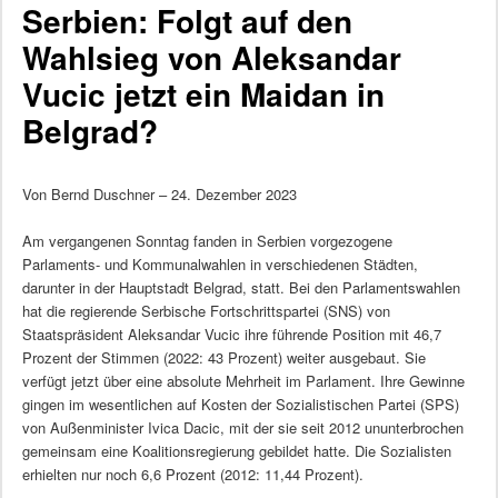
Serbien: Folgt auf den
Wahlsieg von Aleksandar
Vucic jetzt ein Maidan in
Belgrad?
Von Bernd Duschner – 24. Dezember 2023
Am vergangenen Sonntag fanden in Serbien vorgezogene
Parlaments- und Kommunalwahlen in verschiedenen Städten,
darunter in der Hauptstadt Belgrad, statt. Bei den Parlamentswahlen
hat die regierende Serbische Fortschrittspartei (SNS) von
Staatspräsident Aleksandar Vucic ihre führende Position mit 46,7
Prozent der Stimmen (2022: 43 Prozent) weiter ausgebaut. Sie
verfügt jetzt über eine absolute Mehrheit im Parlament. Ihre Gewinne
gingen im wesentlichen auf Kosten der Sozialistischen Partei (SPS)
von Außenminister Ivica Dacic, mit der sie seit 2012 ununterbrochen
gemeinsam eine Koalitionsregierung gebildet hatte. Die Sozialisten
erhielten nur noch 6,6 Prozent (2012: 11,44 Prozent).