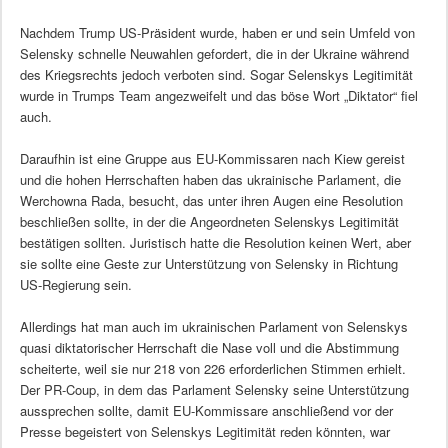
Nachdem Trump US-Präsident wurde, haben er und sein Umfeld von
Selensky schnelle Neuwahlen gefordert, die in der Ukraine während
des Kriegsrechts jedoch verboten sind. Sogar Selenskys Legitimität
wurde in Trumps Team angezweifelt und das böse Wort „Diktator“ fiel
auch.
Daraufhin ist eine Gruppe aus EU-Kommissaren nach Kiew gereist
und die hohen Herrschaften haben das ukrainische Parlament, die
Werchowna Rada, besucht, das unter ihren Augen eine Resolution
beschließen sollte, in der die Angeordneten Selenskys Legitimität
bestätigen sollten. Juristisch hatte die Resolution keinen Wert, aber
sie sollte eine Geste zur Unterstützung von Selensky in Richtung
US-Regierung sein.
Allerdings hat man auch im ukrainischen Parlament von Selenskys
quasi diktatorischer Herrschaft die Nase voll und die Abstimmung
scheiterte, weil sie nur 218 von 226 erforderlichen Stimmen erhielt.
Der PR-Coup, in dem das Parlament Selensky seine Unterstützung
aussprechen sollte, damit EU-Kommissare anschließend vor der
Presse begeistert von Selenskys Legitimität reden könnten, war