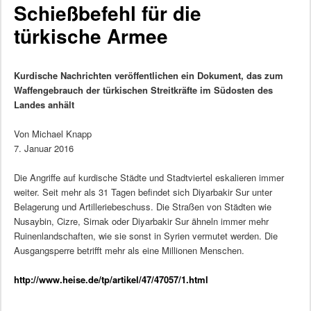
Schießbefehl für die
türkische Armee
Kurdische Nachrichten veröffentlichen ein Dokument, das zum
Waffengebrauch der türkischen Streitkräfte im Südosten des
Landes anhält
Von Michael Knapp
7. Januar 2016
Die Angriffe auf kurdische Städte und Stadtviertel eskalieren immer
weiter. Seit mehr als 31 Tagen befindet sich Diyarbakir Sur unter
Belagerung und Artilleriebeschuss. Die Straßen von Städten wie
Nusaybin, Cizre, Sirnak oder Diyarbakir Sur ähneln immer mehr
Ruinenlandschaften, wie sie sonst in Syrien vermutet werden. Die
Ausgangsperre betrifft mehr als eine Millionen Menschen.
http://www.heise.de/tp/artikel/47/47057/1.html