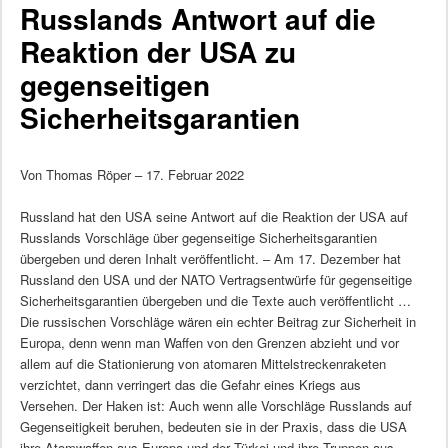
Russlands Antwort auf die
Reaktion der USA zu
gegenseitigen
Sicherheitsgarantien
Von Thomas Röper – 17. Februar 2022
Russland hat den USA seine Antwort auf die Reaktion der USA auf
Russlands Vorschläge über gegenseitige Sicherheitsgarantien
übergeben und deren Inhalt veröffentlicht. – Am 17. Dezember hat
Russland den USA und der NATO Vertragsentwürfe für gegenseitige
Sicherheitsgarantien übergeben und die Texte auch veröffentlicht …
Die russischen Vorschläge wären ein echter Beitrag zur Sicherheit in
Europa, denn wenn man Waffen von den Grenzen abzieht und vor
allem auf die Stationierung von atomaren Mittelstreckenraketen
verzichtet, dann verringert das die Gefahr eines Kriegs aus
Versehen. Der Haken ist: Auch wenn alle Vorschläge Russlands auf
Gegenseitigkeit beruhen, bedeuten sie in der Praxis, dass die USA
ihre Atomwaffen aus Europa und der Türkei und ihre Truppen aus