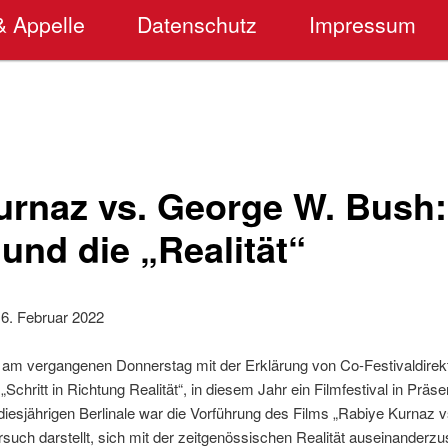
& Appelle
Datenschutz
Impressum
rnaz vs. George W. Bush: 
 und die „Realität“
16. Februar 2022
n am vergangenen Donnerstag mit der Erklärung von Co-Festivaldirekt
„Schritt in Richtung Realität“, in diesem Jahr ein Filmfestival in Prä
diesjährigen Berlinale war die Vorführung des Films „Rabiye Kurnaz 
rsuch darstellt, sich mit der zeitgenössischen Realität auseinanderzu