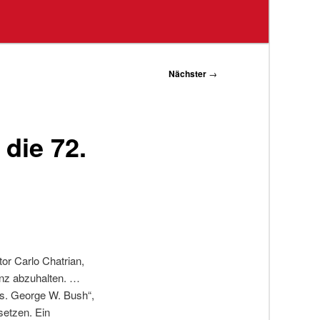
Nächster
→
die 72.
or Carlo Chatrian,
senz abzuhalten. …
vs. George W. Bush“,
setzen. Ein