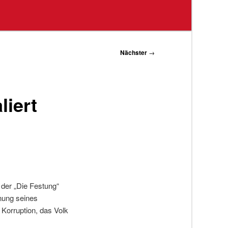
Nächster
→
liert
der „Die Festung“
nung seines
 Korruption, das Volk