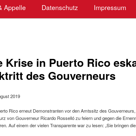
& Appelle
Datenschutz
Impressum
e Krise in Puerto Rico eska
ktritt des Gouverneurs
ugust 2019
uerto Rico erneut Demonstranten vor den Amtssitz des Gouverneurs, 
urz von Gouverneur Ricardo Rosselló zu feiern und gegen die Ernen
ren. Auf einem der vielen Transparente war zu lesen: „Sie bringen die