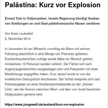
Palästina: Kurz vor Explosion
Erneut Tote in Ostjerusalem. Israels Regierung kündigt Ausbau
von Siedlungen an und lässt palästinensische Häuser zerstören
Von Karin Leukefeld
5. November 2014
In Jerusalem ist am Mittwoch vormittag ein Mann mit seinem
Fahrzeug absichtlich in eine Menge von Personen gefahren.
Krankenhausberichten zufolge wurde dabei ein Mensch getötet,
mindestens 13 Personen wurden verletzt. Der Fahrer soll nach
Augenzeugenberichten ausgestiegen sein und Passanten mit einer
Metallstange angegriffen haben. Kurz darauf wurde er von der
israelischen Grenzpolizei erschossen. Der Vorfall ereignete sich laut
Polizeiangaben an einer Straßenbahnhaltestelle an der „Grünen
Linie“, wie die Grenze zwischen West- und dem von Israel besetzten
Ostjerusalem genannt wird.
https://www.jungewelt.de/ausland/kurz-vor-explosion