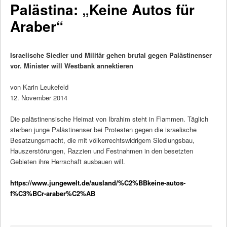
Palästina: „Keine Autos für
Araber“
Israelische Siedler und Militär gehen brutal gegen Palästinenser
vor. Minister will Westbank annektieren
von Karin Leukefeld
12. November 2014
Die palästinensische Heimat von Ibrahim steht in Flammen. Täglich
sterben junge Palästinenser bei Protesten gegen die israelische
Besatzungsmacht, die mit völkerrechtswidrigem Siedlungsbau,
Hauszerstörungen, Razzien und Festnahmen in den besetzten
Gebieten ihre Herrschaft ausbauen will.
https://www.jungewelt.de/ausland/%C2%BBkeine-autos-
f%C3%BCr-araber%C2%AB