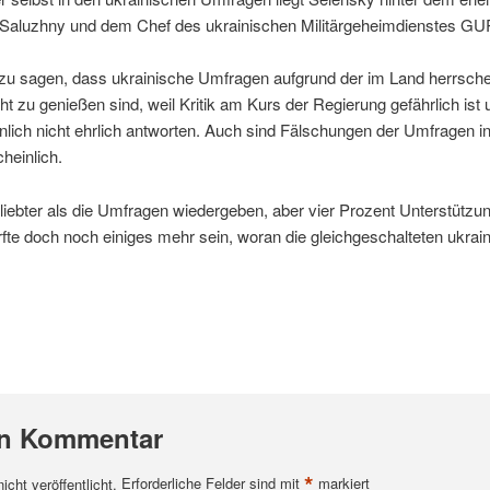
aluzhny und dem Chef des ukrainischen Militärgeheimdienstes G
zu sagen, dass ukrainische Umfragen aufgrund der im Land herrsch
t zu genießen sind, weil Kritik am Kurs der Regierung gefährlich is
lich nicht ehrlich antworten. Auch sind Fälschungen der Umfragen in
heinlich.
liebter als die Umfragen wiedergeben, aber vier Prozent Unterstützun
rfte doch noch einiges mehr sein, woran die gleichgeschalteten ukra
en Kommentar
*
cht veröffentlicht.
Erforderliche Felder sind mit
markiert