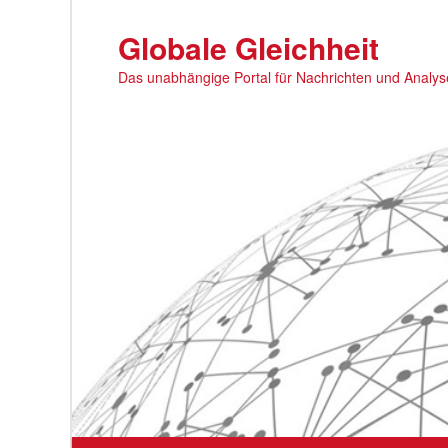
Zum
primären
Globale Gleichheit
Inhalt
Das unabhängige Portal für Nachrichten und Analy
springen