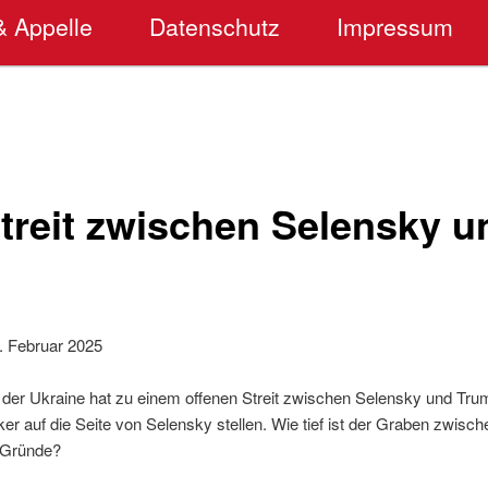
& Appelle
Datenschutz
Impressum
Streit zwischen Selensky u
 Februar 2025
 der Ukraine hat zu einem offenen Streit zwischen Selensky und Trum
iker auf die Seite von Selensky stellen. Wie tief ist der Graben zwis
 Gründe?