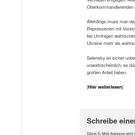
Oberkommandierenden S
Allerdings muss man da
Repressionen mit Vorsich
bei Umfragen wahrschein
Ukraine mehr als wahrsc
Selensky ist sicher unbe
unwahrscheinlich, es dü
großen Anteil haben.
[
Hier weiterlesen
]
Schreibe ein
Deine E-Mail-Adresse wird ni